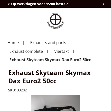
✔ Op werkdagen voor 15:00 besteld,
deze
Home
Exhausts and parts
Exhaust complete
Viertakt
Exhaust Skyteam Skymax Dax Euro2 50cc
Exhaust Skyteam Skymax
Dax Euro2 50cc
SKU:
33202