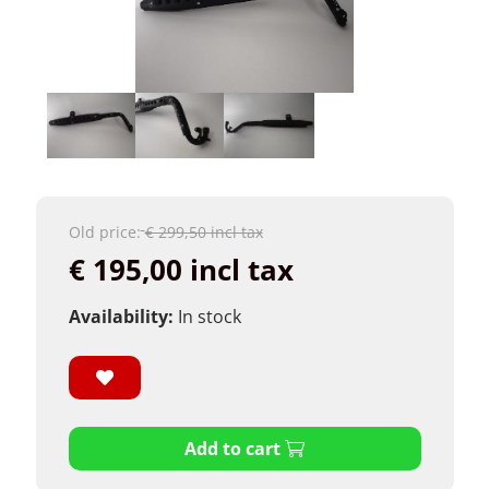
Old price:
€ 299,50 incl tax
€ 195,00 incl tax
Availability:
In stock
Add to cart