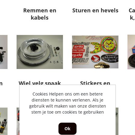
Remmen en
Sturen en hevels
Ca
kabels
k
n
Wiel,velg,spaak
Stickers en
emblemen
Cookies Helpen ons om een betere
diensten te kunnen verlenen. Als je
gebruik wilt maken van onze diensten
stem je toe om cookies te gebruiken
Ok