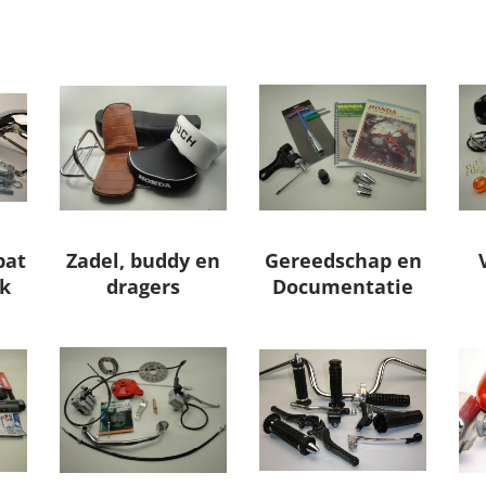
pat
Zadel, buddy en
Gereedschap en
k
dragers
Documentatie