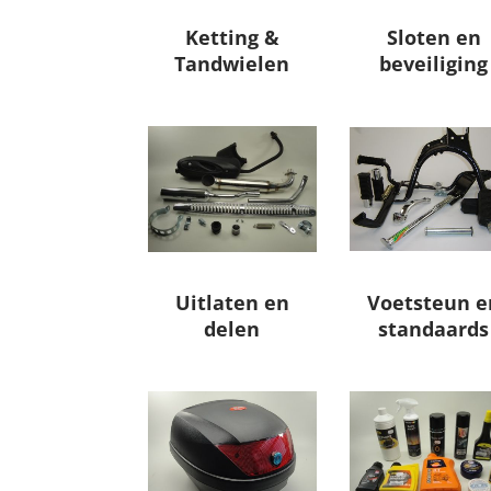
Ketting &
Sloten en
Tandwielen
beveiliging
Uitlaten en
Voetsteun e
delen
standaards