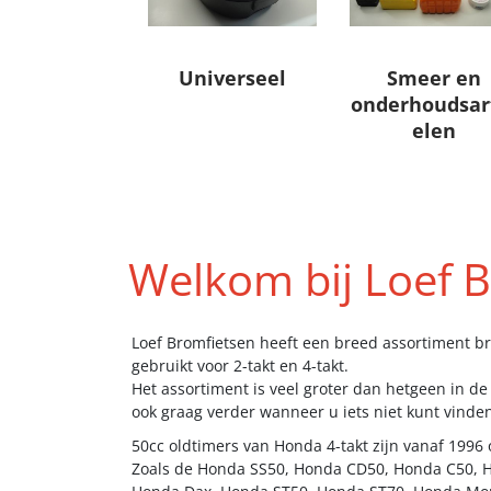
Universeel
Smeer en
onderhoudsar
elen
Welkom bij Loef 
Loef Bromfietsen heeft een breed assortiment b
gebruikt voor 2-takt en 4-takt.
Het assortiment is veel groter dan hetgeen in d
ook graag verder wanneer u iets niet kunt vinden
50cc oldtimers van Honda 4-takt zijn vanaf 1996 o
Zoals de Honda SS50, Honda CD50, Honda C50, 