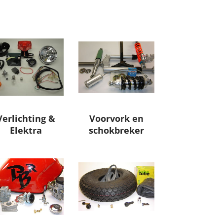
Verlichting &
Voorvork en
Elektra
schokbreker