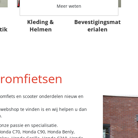
Meer weten
Kleding &
Bevestigingsmat
tik
Helmen
erialen
Bromfietsen
romfiets en scooter onderdelen nieuw en
e webshop te vinden is en wij helpen u dan
.
nze passie en specialisatie.
Honda C70, Honda C90, Honda Benly,