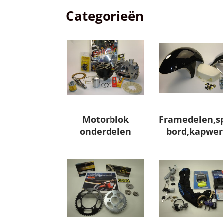
Categorieën
Motorblok
Framedelen,s
onderdelen
bord,kapwer