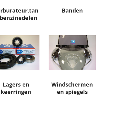
rburateur,tan
Banden
,benzinedelen
Lagers en
Windschermen
keerringen
en spiegels