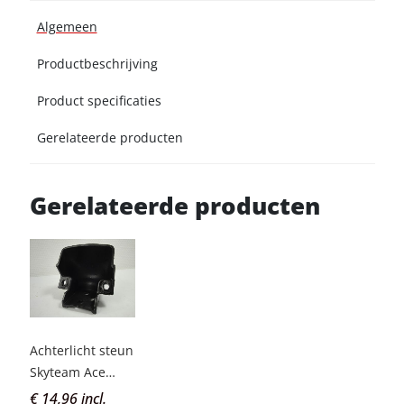
Algemeen
Productbeschrijving
Product specificaties
Gerelateerde producten
Gerelateerde producten
Achterlicht steun
Skyteam Ace
50,125 zw.
€ 14,96 incl.