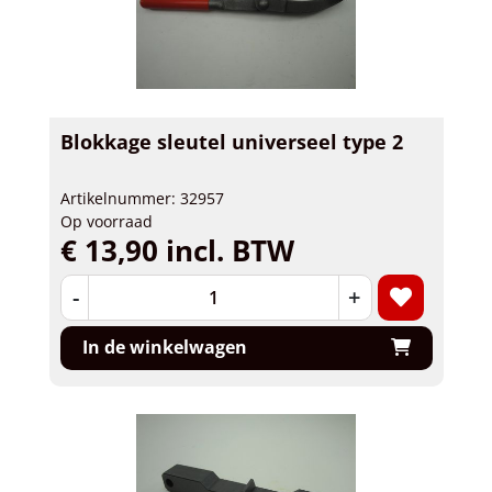
Blokkage sleutel universeel type 2
Artikelnummer: 32957
Op voorraad
€ 13,90 incl. BTW
-
+
In de winkelwagen