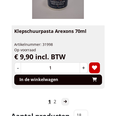
Klepschuurpasta Arexons 70ml
Artikelnummer: 31998
Op voorraad
€ 9,90 incl. BTW
-
+
In de winkelwagen
1
2
Aantal producten