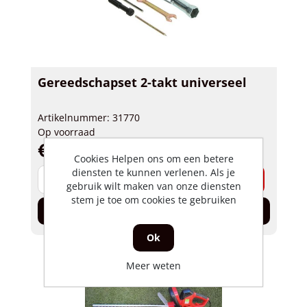
Gereedschapset 2-takt universeel
Artikelnummer: 31770
Op voorraad
€ 9,50 incl. BTW
Cookies Helpen ons om een betere
diensten te kunnen verlenen. Als je
-
+
gebruik wilt maken van onze diensten
stem je toe om cookies te gebruiken
In de winkelwagen
Ok
Meer weten