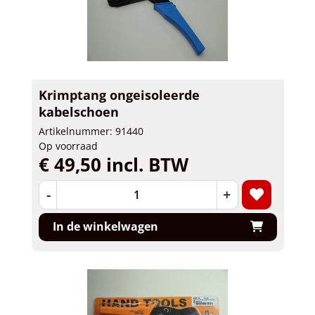
Krimptang ongeisoleerde
kabelschoen
Artikelnummer: 91440
Op voorraad
€ 49,50 incl. BTW
-
+
In de winkelwagen