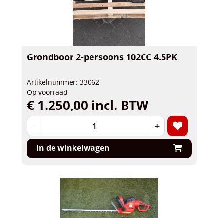
Grondboor 2-persoons 102CC 4.5PK
Artikelnummer: 33062
Op voorraad
€ 1.250,00 incl. BTW
-
+
In de winkelwagen