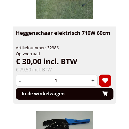
Heggenschaar elektrisch 710W 60cm
Artikelnummer: 32386
Op voorraad
€ 30,00 incl. BTW
€ 79,50 incl. BTW
-
+
In de winkelwagen