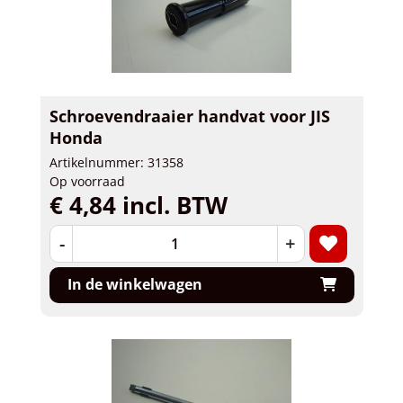
Schroevendraaier handvat voor JIS
Honda
Artikelnummer: 31358
Op voorraad
€ 4,84 incl. BTW
-
+
In de winkelwagen