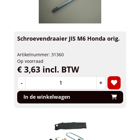
Schroevendraaier JIS M6 Honda orig.
Artikelnummer: 31360
Op voorraad
€ 3,63 incl. BTW
-
+
In de winkelwagen