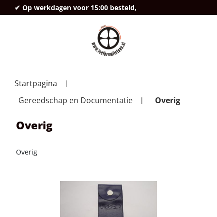
✔ Op werkdagen voor 15:00 besteld,
deze
Startpagina
Gereedschap en Documentatie
Overig
Overig
Overig