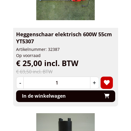
Heggenschaar elektrisch 600W 55cm
YT5307
Artikelnummer: 32387
Op voorraad
€ 25,00 incl. BTW
€ 69,50 incl. BTW
-
+
In de winkelwagen