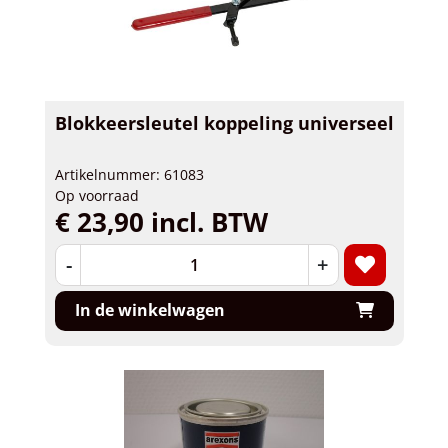
Blokkeersleutel koppeling universeel
Artikelnummer: 61083
Op voorraad
€ 23,90 incl. BTW
-
+
In de winkelwagen