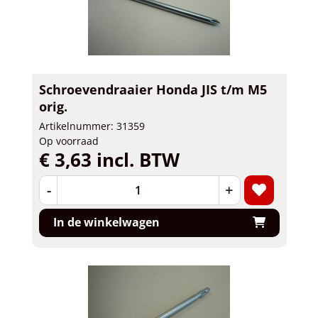
Schroevendraaier Honda JIS t/m M5
orig.
Artikelnummer: 31359
Op voorraad
€ 3,63 incl. BTW
-
+
In de winkelwagen