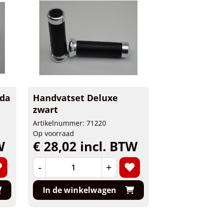
nda
Handvatset Deluxe
zwart
Artikelnummer: 71220
Op voorraad
W
€ 28,02 incl. BTW
-
+
In de winkelwagen