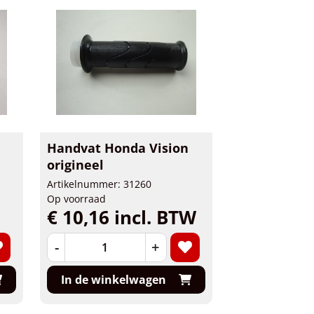
Handvat Honda Vision
origineel
Artikelnummer: 31260
Op voorraad
€ 10,16 incl. BTW
-
+
In de winkelwagen