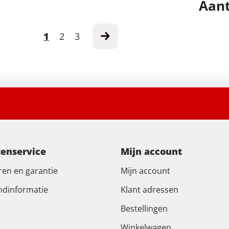
Aant
1
2
3
tenservice
Mijn account
ren en garantie
Mijn account
ndinformatie
Klant adressen
Bestellingen
Winkelwagen