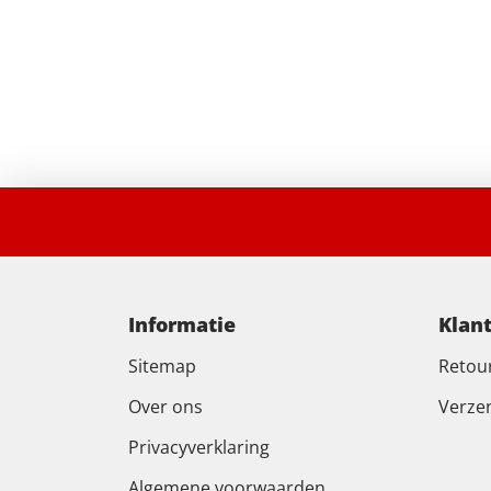
Informatie
Klan
Sitemap
Retou
Over ons
Verze
Privacyverklaring
Algemene voorwaarden