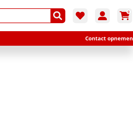
0
Contact opnemen