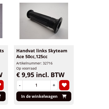
ts
Handvat links Skyteam
Ace 50cc,125cc
Artikelnummer: 32716
Op voorraad
W
€ 9,95 incl. BTW
-
+
In de winkelwagen