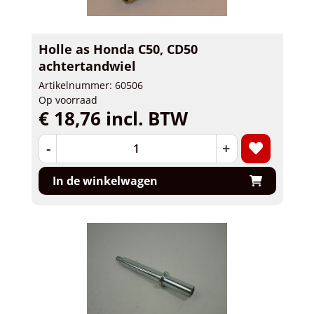
Holle as Honda C50, CD50
achtertandwiel
Artikelnummer: 60506
Op voorraad
€ 18,76 incl. BTW
-
+
In de winkelwagen