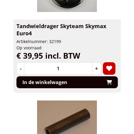
Tandwieldrager Skyteam Skymax
Euro4
Artikelnummer: 32199
Op voorraad
€ 39,95 incl. BTW
-
+
In de winkelwagen