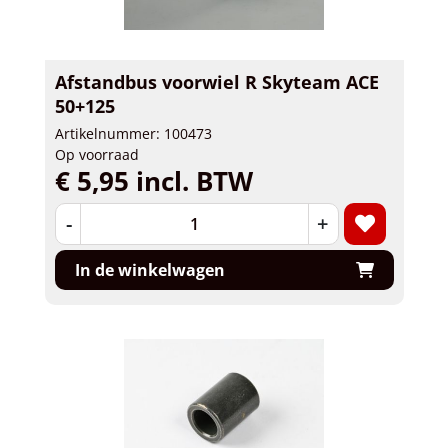
Afstandbus voorwiel R Skyteam ACE
50+125
Artikelnummer: 100473
Op voorraad
€ 5,95 incl. BTW
-
+
In de winkelwagen