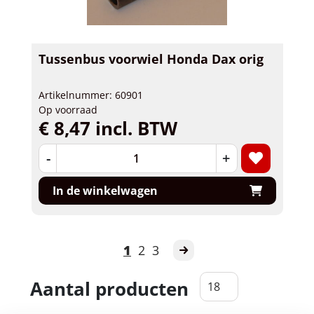
Tussenbus voorwiel Honda Dax orig
Artikelnummer: 60901
Op voorraad
€ 8,47 incl. BTW
-
+
In de winkelwagen
1
2
3
Aantal producten