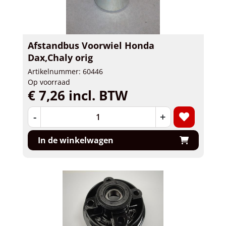
Afstandbus Voorwiel Honda
Dax,Chaly orig
Artikelnummer: 60446
Op voorraad
€ 7,26 incl. BTW
-
+
In de winkelwagen