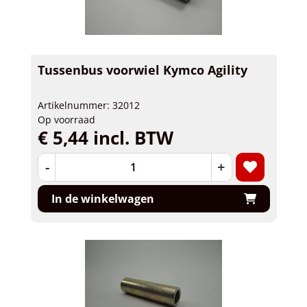
Tussenbus voorwiel Kymco Agility
Artikelnummer: 32012
Op voorraad
€ 5,44 incl. BTW
-
+
In de winkelwagen