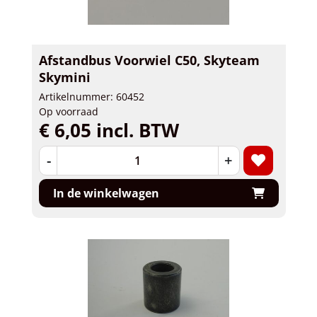
Afstandbus Voorwiel C50, Skyteam
Skymini
Artikelnummer: 60452
Op voorraad
€ 6,05 incl. BTW
-
+
In de winkelwagen