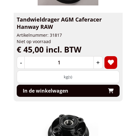
Tandwieldrager AGM Caferacer
Hanway RAW
Artikelnummer: 31817
Niet op voorraad
€ 45,00 incl. BTW
-
+
kg(s)
In de winkelwagen