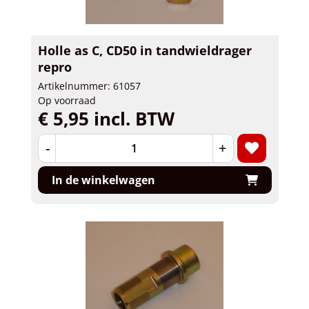
Holle as C, CD50 in tandwieldrager
repro
Artikelnummer: 61057
Op voorraad
€ 5,95 incl. BTW
-
+
In de winkelwagen