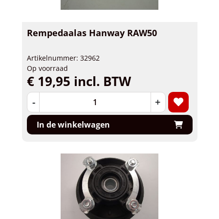
Rempedaalas Hanway RAW50
Artikelnummer: 32962
Op voorraad
€ 19,95 incl. BTW
-
+
In de winkelwagen