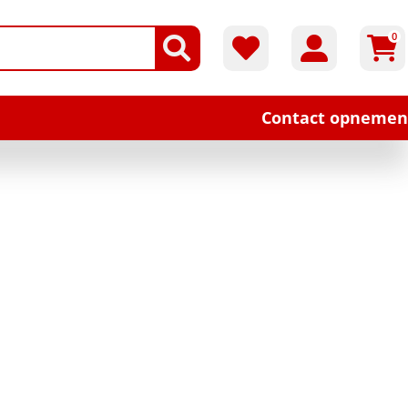
0
Contact opnemen