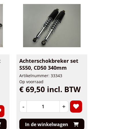
t
Achterschokbreker set
SS50, CD50 340mm
Artikelnummer: 33343
Op voorraad
€ 69,50 incl. BTW
-
+
In de winkelwagen