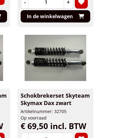
-
+
In de winkelwagen
eam
Schokbrekerset Skyteam
Skymax Dax zwart
Artikelnummer: 32705
Op voorraad
W
€ 69,50 incl. BTW