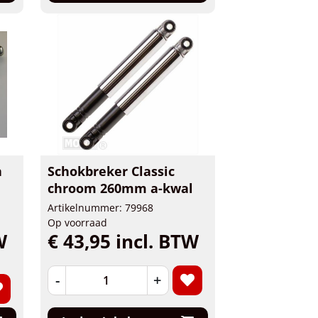
n
Schokbreker Classic
chroom 260mm a-kwal
Artikelnummer: 79968
Op voorraad
W
€ 43,95 incl. BTW
-
+