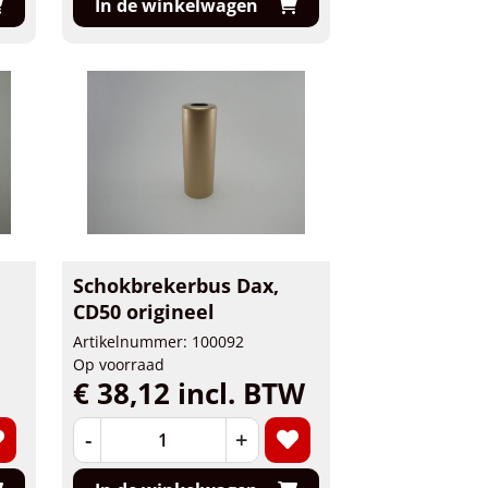
In de winkelwagen
Schokbrekerbus Dax,
CD50 origineel
Artikelnummer: 100092
Op voorraad
€ 38,12 incl. BTW
-
+