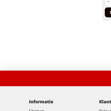
-
Informatie
Klan