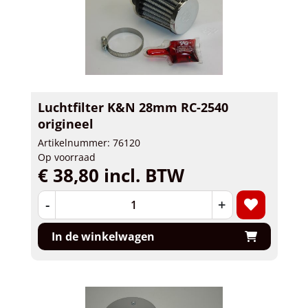
Luchtfilter K&N 28mm RC-2540
origineel
Artikelnummer: 76120
Op voorraad
€ 38,80 incl. BTW
-
+
In de winkelwagen