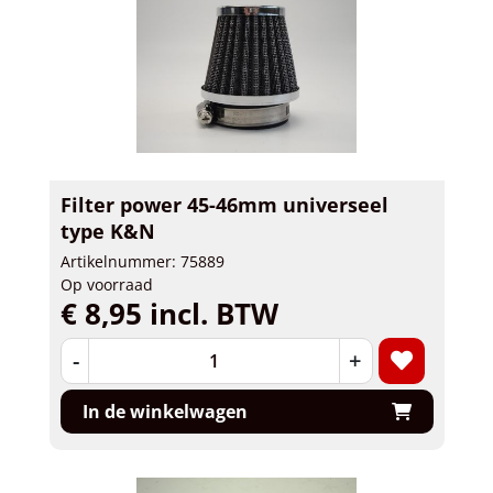
Filter power 45-46mm universeel
type K&N
Artikelnummer: 75889
Op voorraad
€ 8,95 incl. BTW
-
+
In de winkelwagen