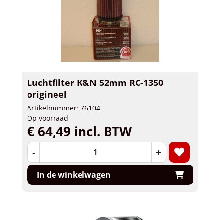
Luchtfilter K&N 52mm RC-1350
origineel
Artikelnummer: 76104
Op voorraad
€ 64,49 incl. BTW
-
+
In de winkelwagen