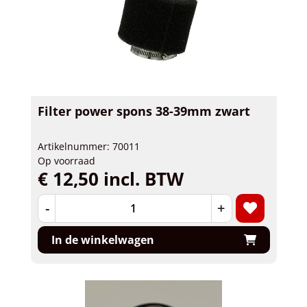
Filter power spons 38-39mm zwart
Artikelnummer: 70011
Op voorraad
€ 12,50 incl. BTW
-
+
In de winkelwagen