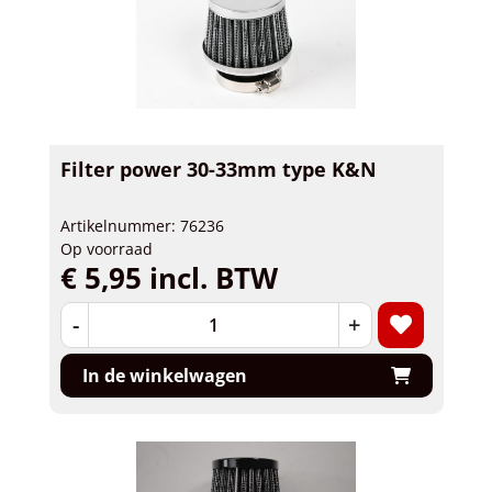
Filter power 30-33mm type K&N
Artikelnummer: 76236
Op voorraad
€ 5,95 incl. BTW
-
+
In de winkelwagen