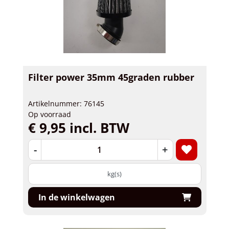
Filter power 35mm 45graden rubber
Artikelnummer: 76145
Op voorraad
€ 9,95 incl. BTW
-
+
kg(s)
In de winkelwagen