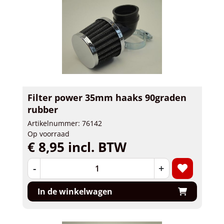
Filter power 35mm haaks 90graden
rubber
Artikelnummer: 76142
Op voorraad
€ 8,95 incl. BTW
-
+
In de winkelwagen