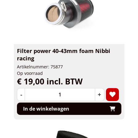
Filter power 40-43mm foam Nibbi
racing
Artikelnummer: 75877
Op voorraad
€ 19,00 incl. BTW
-
+
In de winkelwagen