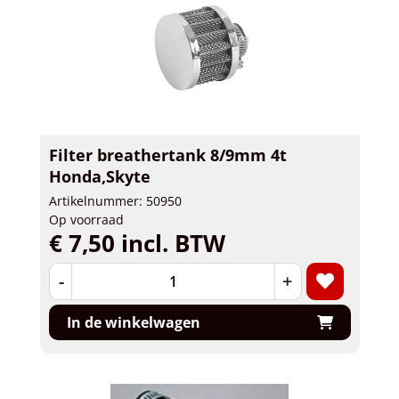
Filter breathertank 8/9mm 4t
Honda,Skyte
Artikelnummer: 50950
Op voorraad
€ 7,50 incl. BTW
-
+
In de winkelwagen