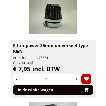
Filter power 35mm universeel type
K&N
Artikelnummer: 75881
Op voorraad
€ 7,95 incl. BTW
-
+
In de winkelwagen