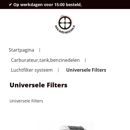
✔ Op werkdagen voor 15:00 besteld,
deze
Startpagina
Carburateur,tank,benzinedelen
Luchtfilter systeem
Universele Filters
Universele Filters
Universele Filters