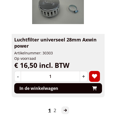
Luchtfilter universeel 28mm Axwin
power
Artikelnummer: 30303
Op voorraad
€ 16,50 incl. BTW
-
+
In de winkelwagen
1
2