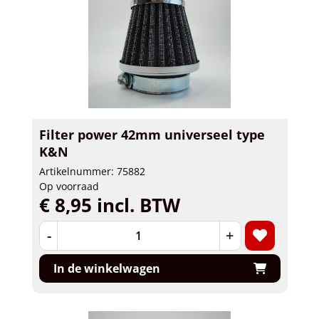
Filter power 42mm universeel type
K&N
Artikelnummer: 75882
Op voorraad
€ 8,95 incl. BTW
-
+
In de winkelwagen