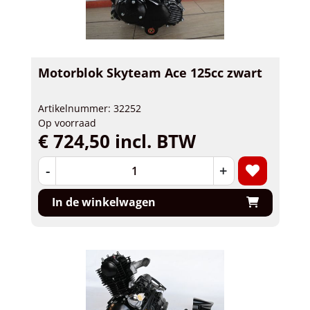
Motorblok Skyteam Ace 125cc zwart
Artikelnummer: 32252
Op voorraad
€ 724,50 incl. BTW
-
+
In de winkelwagen