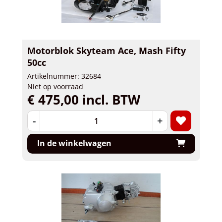
Motorblok Skyteam Ace, Mash Fifty
50cc
Artikelnummer: 32684
Niet op voorraad
€ 475,00 incl. BTW
-
+
In de winkelwagen