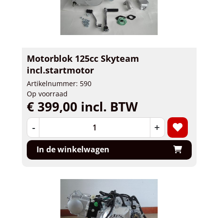
Motorblok 125cc Skyteam
incl.startmotor
Artikelnummer: 590
Op voorraad
€ 399,00 incl. BTW
-
+
In de winkelwagen