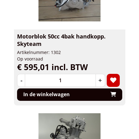
Motorblok 50cc 4bak handkopp.
Skyteam
Artikelnummer: 1302
Op voorraad
€ 595,01 incl. BTW
-
+
In de winkelwagen