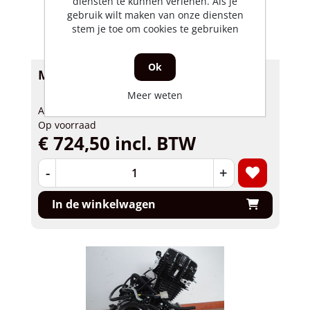
diensten te kunnen verlenen. Als je
gebruik wilt maken van onze diensten
stem je toe om cookies te gebruiken
Ok
Motorblok Skyteam Ace 125cc grijs
Meer weten
Artikelnummer: 32251
Op voorraad
€ 724,50 incl. BTW
-
+
In de winkelwagen