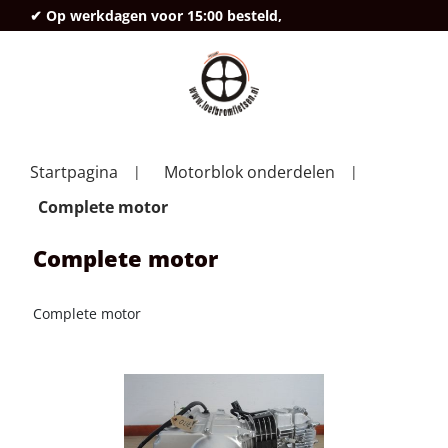
✔ Op werkdagen voor 15:00 besteld,
deze
Startpagina
Motorblok onderdelen
Complete motor
Complete motor
Complete motor