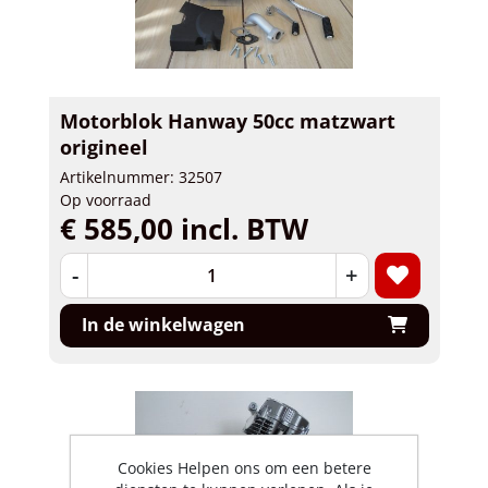
Motorblok Hanway 50cc matzwart
origineel
Artikelnummer: 32507
Op voorraad
€ 585,00 incl. BTW
-
+
In de winkelwagen
Cookies Helpen ons om een betere