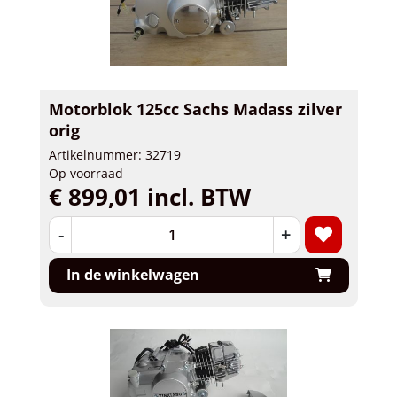
Motorblok 125cc Sachs Madass zilver
orig
Artikelnummer: 32719
Op voorraad
€ 899,01 incl. BTW
-
+
In de winkelwagen