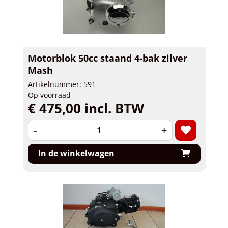
Motorblok 50cc staand 4-bak zilver
Mash
Artikelnummer: 591
Op voorraad
€ 475,00 incl. BTW
-
+
In de winkelwagen