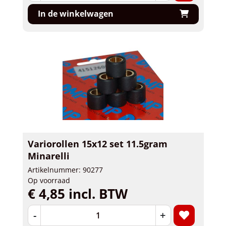
In de winkelwagen
Variorollen 15x12 set 11.5gram
Minarelli
Artikelnummer: 90277
Op voorraad
€ 4,85 incl. BTW
-
+