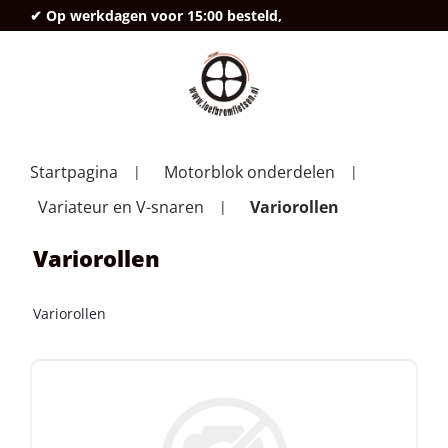
✔ Op werkdagen voor 15:00 besteld,
deze
Startpagina
Motorblok onderdelen
Variateur en V-snaren
Variorollen
Variorollen
Variorollen