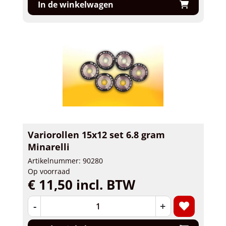
In de winkelwagen
Variorollen 15x12 set 6.8 gram
Minarelli
Artikelnummer: 90280
Op voorraad
€ 11,50 incl. BTW
-
+