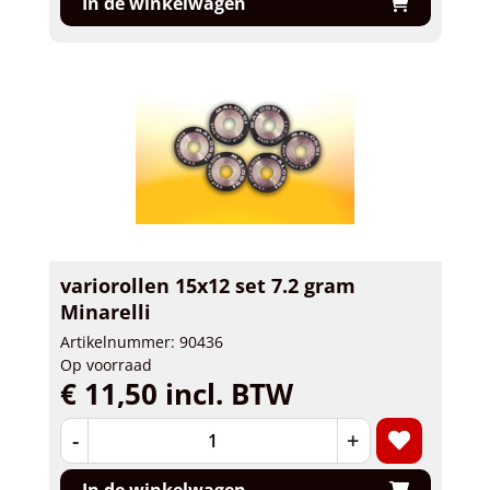
In de winkelwagen
variorollen 15x12 set 7.2 gram
Minarelli
Artikelnummer: 90436
Op voorraad
€ 11,50 incl. BTW
-
+