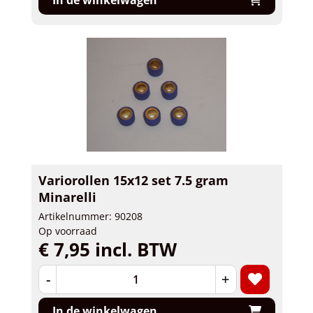
In de winkelwagen
Variorollen 15x12 set 7.5 gram
Minarelli
Artikelnummer: 90208
Op voorraad
€ 7,95 incl. BTW
-
+
In de winkelwagen