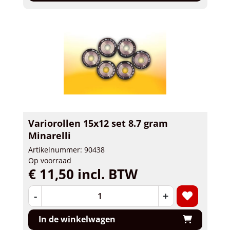
Variorollen 15x12 set 8.7 gram
Minarelli
Artikelnummer: 90438
Op voorraad
€ 11,50 incl. BTW
-
+
In de winkelwagen