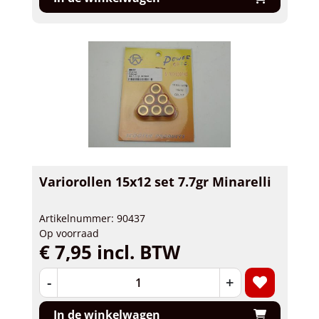
Variorollen 15x12 set 7.7gr Minarelli
Artikelnummer: 90437
Op voorraad
€ 7,95 incl. BTW
-
+
In de winkelwagen