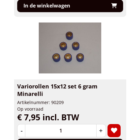
In de winkelwagen
Variorollen 15x12 set 6 gram
Minarelli
Artikelnummer: 90209
Op voorraad
€ 7,95 incl. BTW
-
+