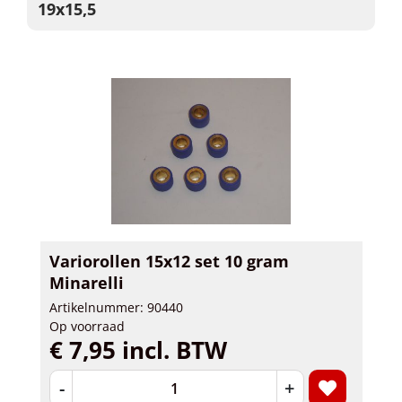
19x15,5
Variorollen 15x12 set 10 gram
Minarelli
Artikelnummer: 90440
Op voorraad
€ 7,95 incl. BTW
-
+