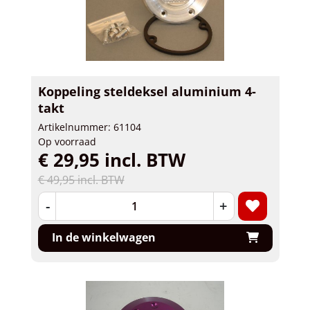
Koppeling steldeksel aluminium 4-
takt
Artikelnummer: 61104
Op voorraad
€ 29,95 incl. BTW
€ 49,95 incl. BTW
-
+
In de winkelwagen