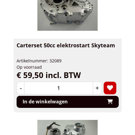
Carterset 50cc elektrostart Skyteam
Artikelnummer: 32089
Op voorraad
€ 59,50 incl. BTW
-
+
In de winkelwagen