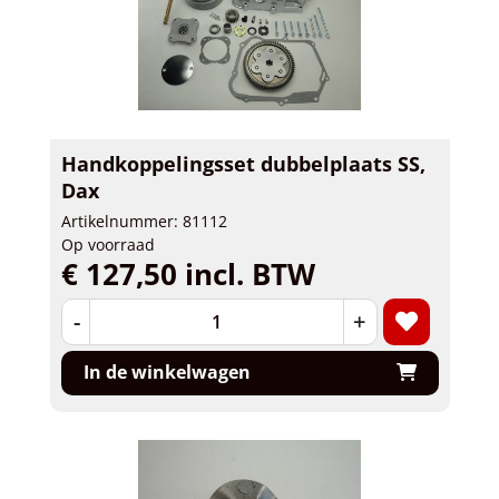
Handkoppelingsset dubbelplaats SS,
Dax
Artikelnummer: 81112
Op voorraad
€ 127,50 incl. BTW
-
+
In de winkelwagen