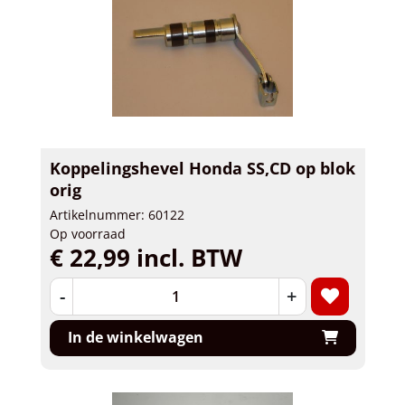
Koppelingshevel Honda SS,CD op blok
orig
Artikelnummer: 60122
Op voorraad
€ 22,99 incl. BTW
-
+
In de winkelwagen