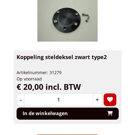
Koppeling steldeksel zwart type2
Artikelnummer: 31279
Op voorraad
€ 20,00 incl. BTW
-
+
In de winkelwagen