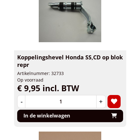
Koppelingshevel Honda SS,CD op blok
repr
Artikelnummer: 32733
Op voorraad
€ 9,95 incl. BTW
-
+
In de winkelwagen