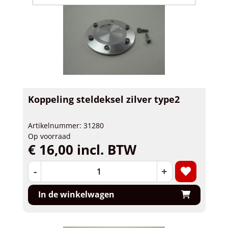
Koppeling steldeksel zilver type2
Artikelnummer: 31280
Op voorraad
€ 16,00 incl. BTW
-
+
In de winkelwagen