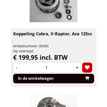
Koppeling Cobra, V-Raptor, Ace 125cc
Artikelnummer: 85455
Op voorraad
€ 199,95 incl. BTW
-
+
In de winkelwagen