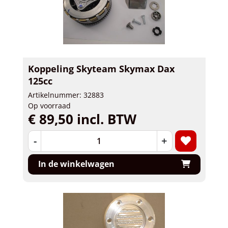
Koppeling Skyteam Skymax Dax
125cc
Artikelnummer: 32883
Op voorraad
€ 89,50 incl. BTW
-
+
In de winkelwagen