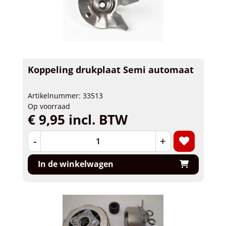
Koppeling drukplaat Semi automaat
Artikelnummer: 33513
Op voorraad
€ 9,95 incl. BTW
-
+
In de winkelwagen