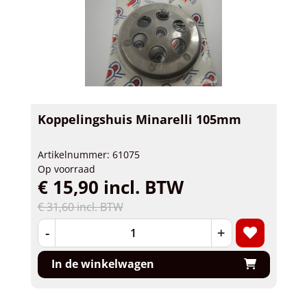
Koppelingshuis Minarelli 105mm
Artikelnummer: 61075
Op voorraad
€ 15,90 incl. BTW
€ 31,60 incl. BTW
-
+
In de winkelwagen