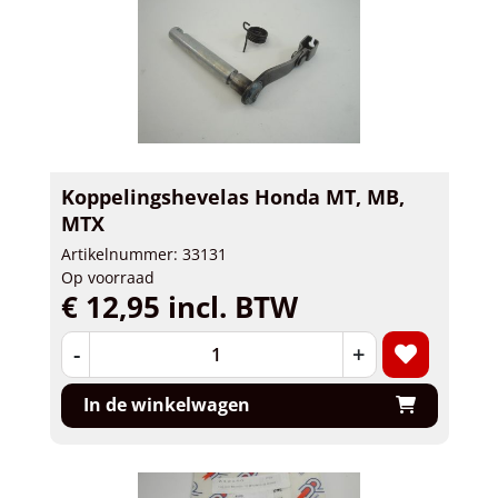
Koppelingshevelas Honda MT, MB,
MTX
Artikelnummer: 33131
Op voorraad
€ 12,95 incl. BTW
-
+
In de winkelwagen