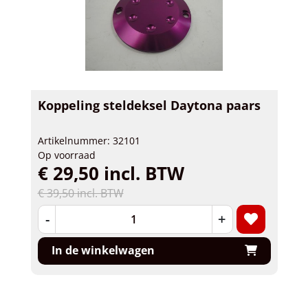
Koppeling steldeksel Daytona paars
Artikelnummer: 32101
Op voorraad
€ 29,50 incl. BTW
€ 39,50 incl. BTW
-
+
In de winkelwagen