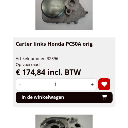
Carter links Honda PC50A orig
Artikelnummer: 32896
Op voorraad
€ 174,84 incl. BTW
-
+
In de winkelwagen