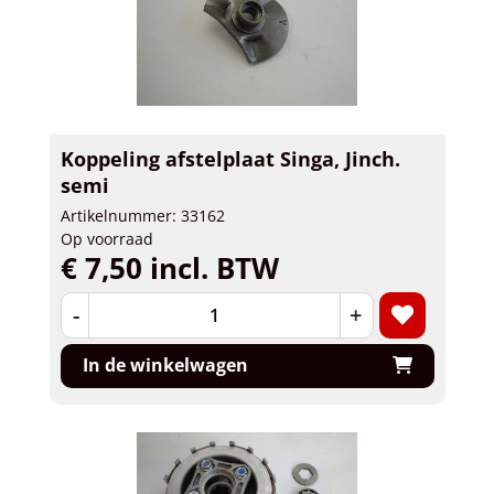
Koppeling afstelplaat Singa, Jinch.
semi
Artikelnummer: 33162
Op voorraad
€ 7,50 incl. BTW
-
+
In de winkelwagen