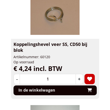
Koppelingshevel veer SS, CD50 bij
blok
Artikelnummer: 60120
Op voorraad
€ 4,24 incl. BTW
-
+
In de winkelwagen