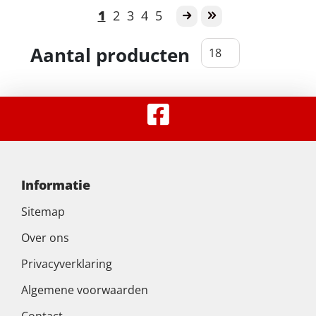
1
2
3
4
5
Aantal producten
Informatie
Sitemap
Over ons
Privacyverklaring
Algemene voorwaarden
Contact