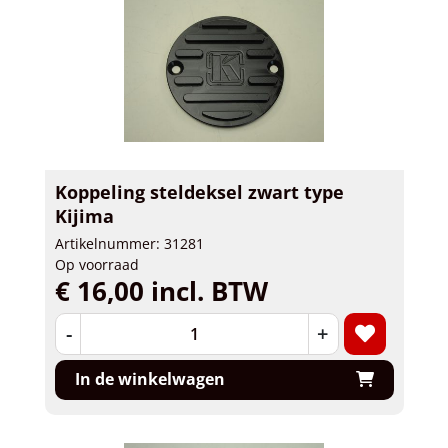
Koppeling steldeksel zwart type
Kijima
Artikelnummer: 31281
Op voorraad
€ 16,00 incl. BTW
-
+
In de winkelwagen