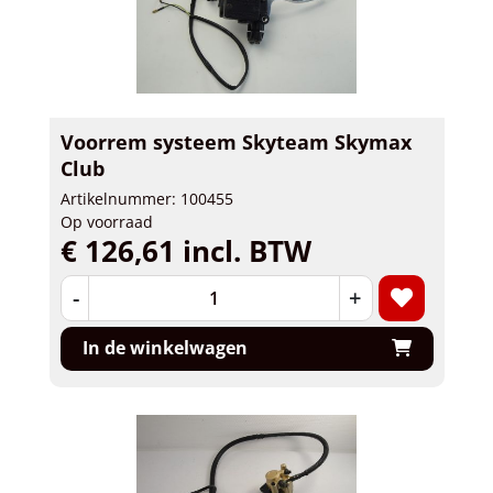
Voorrem systeem Skyteam Skymax
Club
Artikelnummer: 100455
Op voorraad
€ 126,61 incl. BTW
-
+
In de winkelwagen