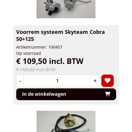
Voorrem systeem Skyteam Cobra
50+125
Artikelnummer: 100457
Op voorraad
€ 109,50 incl. BTW
€ 168,82 incl. BTW
-
+
In de winkelwagen