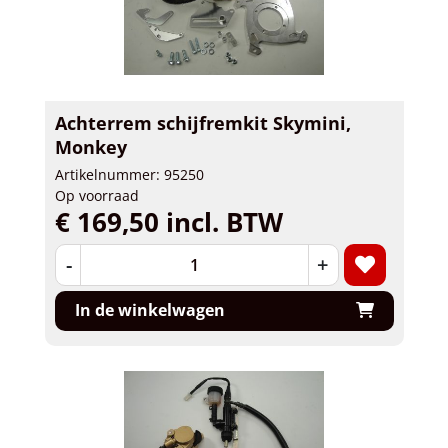
Achterrem schijfremkit Skymini,
Monkey
Artikelnummer: 95250
Op voorraad
€ 169,50 incl. BTW
-
+
In de winkelwagen