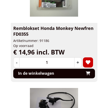
Remblokset Honda Monkey Newfren
FD0355
Artikelnummer: 91186
Op voorraad
€ 14,96 incl. BTW
-
+
In de winkelwagen