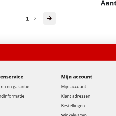
Aant
1
2
tenservice
Mijn account
ren en garantie
Mijn account
ndinformatie
Klant adressen
Bestellingen
Winkelwagen