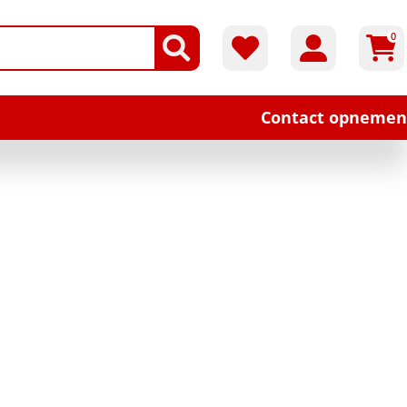
0
Contact opnemen