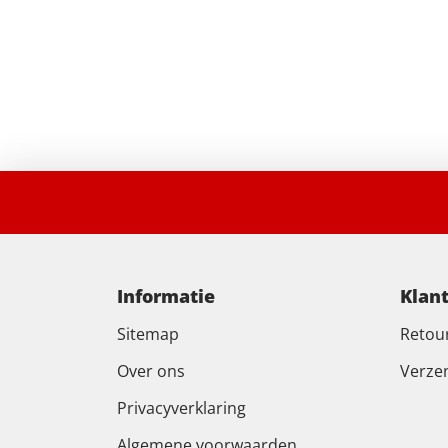
Informatie
Klan
Sitemap
Retou
Over ons
Verze
Privacyverklaring
Algemene voorwaarden