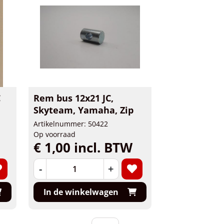
C
Rem bus 12x21 JC,
Skyteam, Yamaha, Zip
Artikelnummer: 50422
Op voorraad
€ 1,00 incl. BTW
-
+
In de winkelwagen