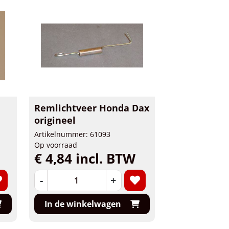
Remlichtveer Honda Dax
origineel
Artikelnummer: 61093
Op voorraad
€ 4,84 incl. BTW
-
+
In de winkelwagen