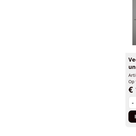
Ve
un
Art
Op 
€ 
-