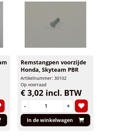
eam
Remstangpen voorzijde
Honda, Skyteam PBR
Artikelnummer: 30102
Op voorraad
€ 3,02 incl. BTW
-
+
In de winkelwagen