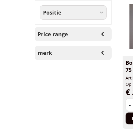
Price range
merk
Bo
75
Art
Op 
€ 
-