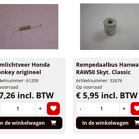
mlichtveer Honda
Rempedaalbus Hanwa
nkey origineel
RAW50 Skyt. Classic
ikelnummer: 61209
Artikelnummer: 32676
voorraad
Op voorraad
7,26 incl. BTW
€ 5,95 incl. BTW
+
-
+
In de winkelwagen
In de winkelwagen