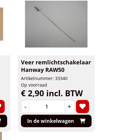
Veer remlichtschakelaar
Hanway RAW50
Artikelnummer: 33340
Op voorraad
€ 2,90 incl. BTW
-
+
In de winkelwagen