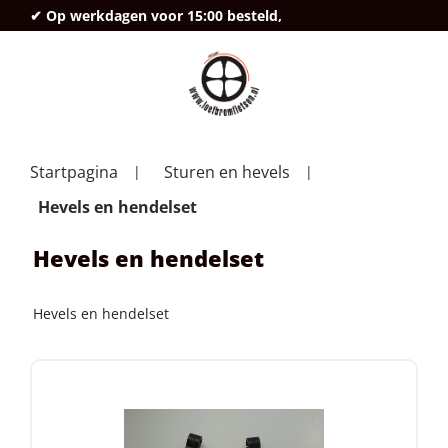
✔ Op werkdagen voor 15:00 besteld,
deze
Startpagina
Sturen en hevels
Hevels en hendelset
Hevels en hendelset
Hevels en hendelset