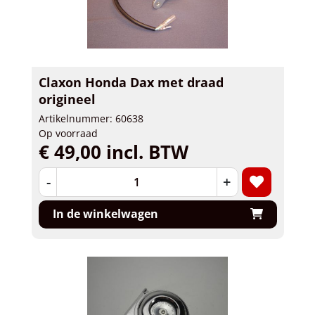
Claxon Honda Dax met draad
origineel
Artikelnummer: 60638
Op voorraad
€ 49,00 incl. BTW
-
+
In de winkelwagen