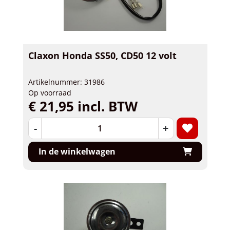
Claxon Honda SS50, CD50 12 volt
Artikelnummer: 31986
Op voorraad
€ 21,95 incl. BTW
-
+
In de winkelwagen