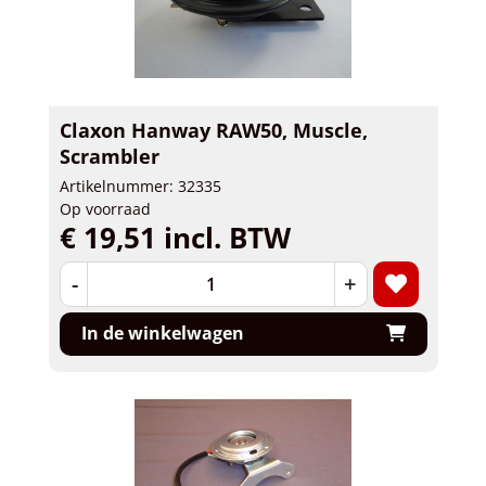
Claxon Hanway RAW50, Muscle,
Scrambler
Artikelnummer: 32335
Op voorraad
€ 19,51 incl. BTW
-
+
In de winkelwagen