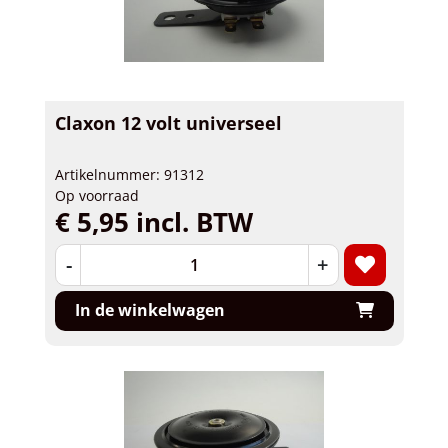
Claxon 12 volt universeel
Artikelnummer: 91312
Op voorraad
€ 5,95 incl. BTW
-
+
In de winkelwagen