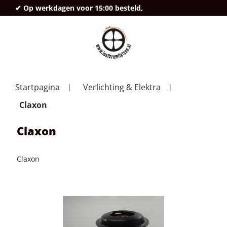
✔ Op werkdagen voor 15:00 besteld,
deze
Startpagina
Verlichting & Elektra
Claxon
Claxon
Claxon