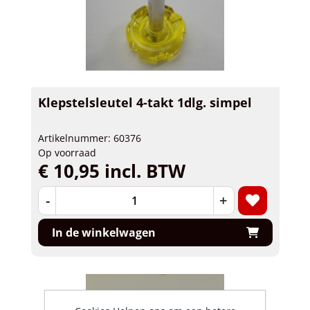
Klepstelsleutel 4-takt 1dlg. simpel
Artikelnummer: 60376
Op voorraad
€ 10,95 incl. BTW
-
+
In de winkelwagen