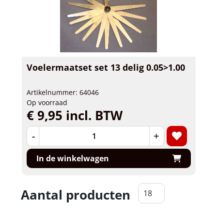
Voelermaatset set 13 delig 0.05>1.00
Artikelnummer: 64046
Op voorraad
€ 9,95 incl. BTW
-
+
In de winkelwagen
Aantal producten