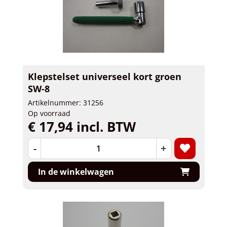
Klepstelset universeel kort groen
SW-8
Artikelnummer: 31256
Op voorraad
€ 17,94 incl. BTW
-
+
In de winkelwagen