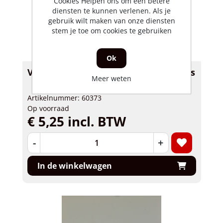
Cookies Helpen ons om een betere
diensten te kunnen verlenen. Als je
gebruik wilt maken van onze diensten
stem je toe om cookies te gebruiken
Ok
Voeler maat 0.05mm inlaat 4-takt los
Meer weten
Artikelnummer: 60373
Op voorraad
€ 5,25 incl. BTW
-
+
In de winkelwagen