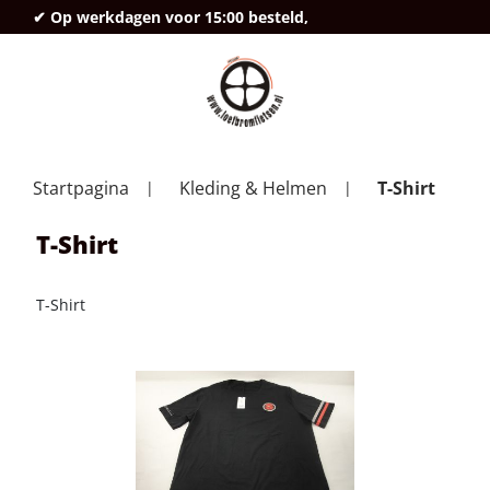
✔ Op werkdagen voor 15:00 besteld,
deze
Startpagina
Kleding & Helmen
T-Shirt
T-Shirt
T-Shirt