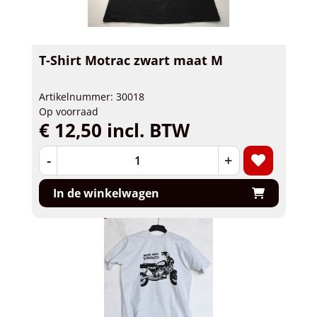
T-Shirt Motrac zwart maat M
Artikelnummer: 30018
Op voorraad
€ 12,50 incl. BTW
-
+
In de winkelwagen