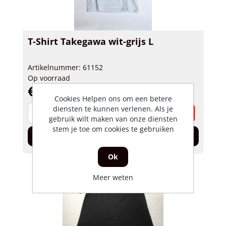
T-Shirt Takegawa wit-grijs L
Artikelnummer: 61152
Op voorraad
€ 42,35 incl. BTW
Cookies Helpen ons om een betere
diensten te kunnen verlenen. Als je
-
+
gebruik wilt maken van onze diensten
stem je toe om cookies te gebruiken
In de winkelwagen
Ok
Meer weten