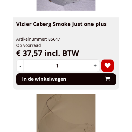
Vizier Caberg Smoke Just one plus
Artikelnummer: 85647
Op voorraad
€ 37,57 incl. BTW
-
+
In de winkelwagen