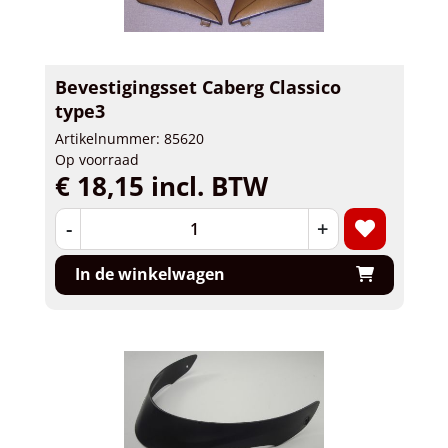
Bevestigingsset Caberg Classico
type3
Artikelnummer: 85620
Op voorraad
€ 18,15 incl. BTW
-
+
In de winkelwagen