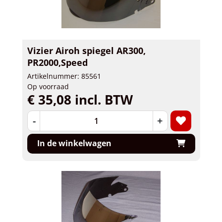
Vizier Airoh spiegel AR300,
PR2000,Speed
Artikelnummer: 85561
Op voorraad
€ 35,08 incl. BTW
-
+
In de winkelwagen