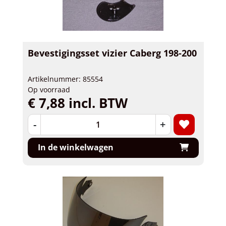
Bevestigingsset vizier Caberg 198-200
Artikelnummer: 85554
Op voorraad
€ 7,88 incl. BTW
-
+
In de winkelwagen