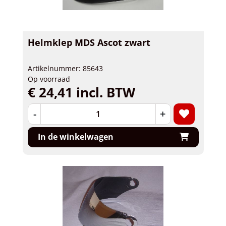
Helmklep MDS Ascot zwart
Artikelnummer: 85643
Op voorraad
€ 24,41 incl. BTW
-
+
In de winkelwagen