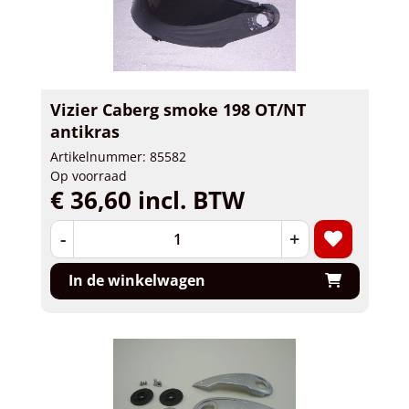
Vizier Caberg smoke 198 OT/NT
antikras
Artikelnummer: 85582
Op voorraad
€ 36,60 incl. BTW
-
+
In de winkelwagen