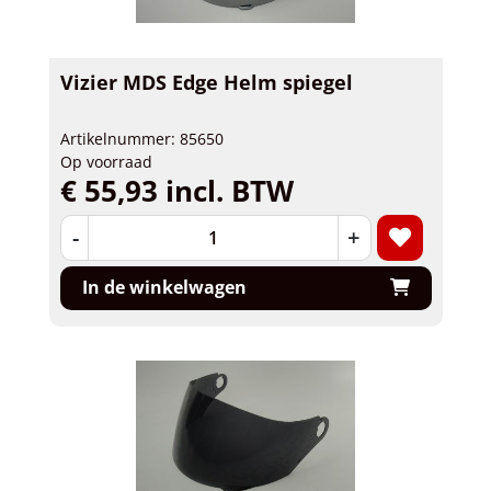
Vizier MDS Edge Helm spiegel
Artikelnummer: 85650
Op voorraad
€ 55,93 incl. BTW
-
+
In de winkelwagen