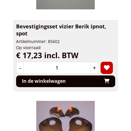
Bevestigingsset vizier Berik ipnot,
spot
Artikelnummer: 85602
Op voorraad
€ 17,23 incl. BTW
-
+
In de winkelwagen