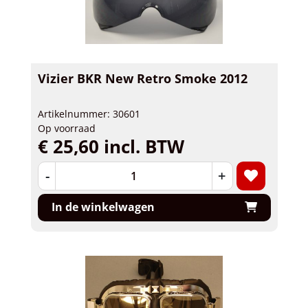
Vizier BKR New Retro Smoke 2012
Artikelnummer: 30601
Op voorraad
€ 25,60 incl. BTW
-
+
In de winkelwagen