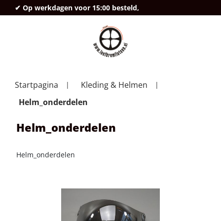
✔ Op werkdagen voor 15:00 besteld,
deze
Startpagina
Kleding & Helmen
Helm_onderdelen
Helm_onderdelen
Helm_onderdelen