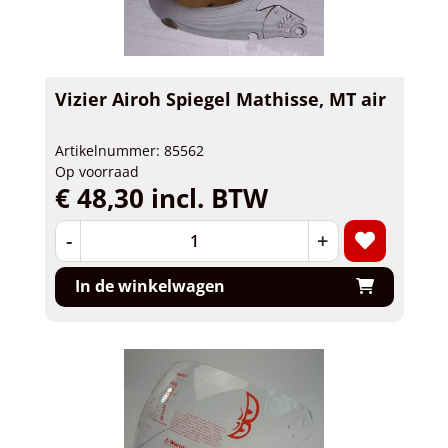
Vizier Airoh Spiegel Mathisse, MT air
Artikelnummer: 85562
Op voorraad
€ 48,30 incl. BTW
-
+
In de winkelwagen