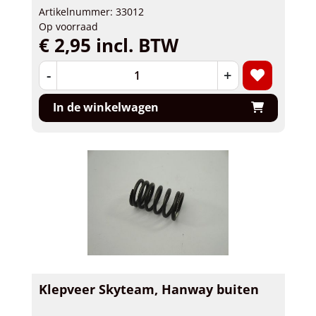
Artikelnummer: 33012
Op voorraad
€ 2,95 incl. BTW
-
+
In de winkelwagen
Klepveer Skyteam, Hanway buiten