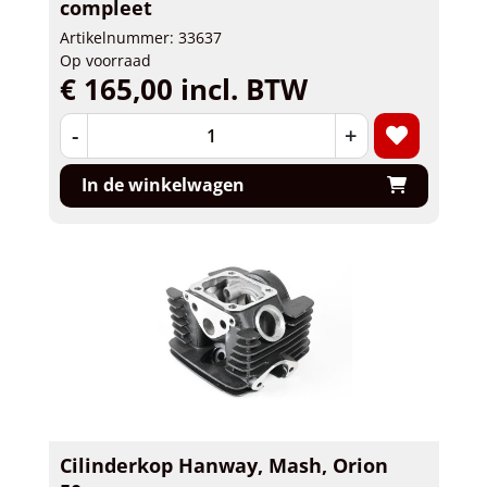
compleet
Artikelnummer: 33637
Op voorraad
€ 165,00 incl. BTW
-
+
In de winkelwagen
Cilinderkop Hanway, Mash, Orion