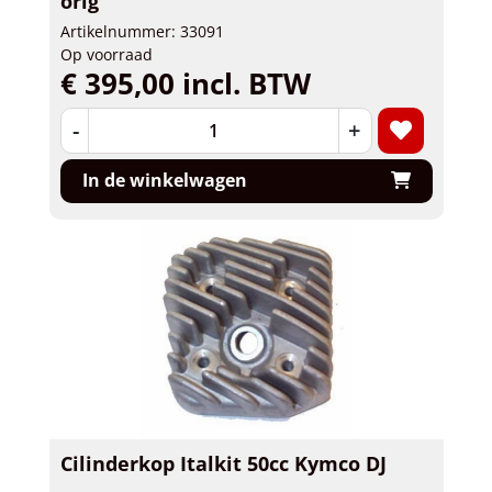
orig
Artikelnummer: 33091
Op voorraad
€ 395,00 incl. BTW
-
+
In de winkelwagen
Cilinderkop Italkit 50cc Kymco DJ