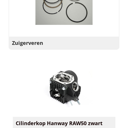
Zuigerveren
Cilinderkop Hanway RAW50 zwart