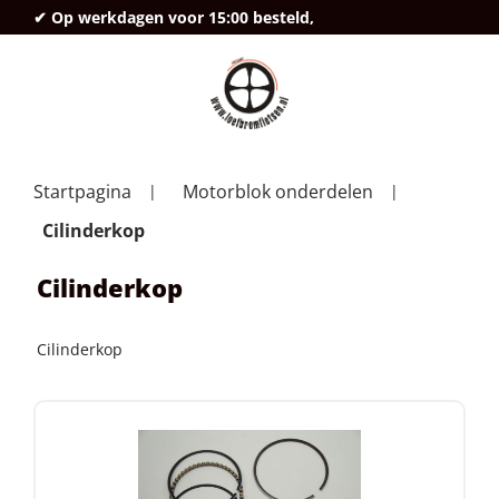
✔ Op werkdagen voor 15:00 besteld,
deze
Startpagina
Motorblok onderdelen
Cilinderkop
Cilinderkop
Cilinderkop