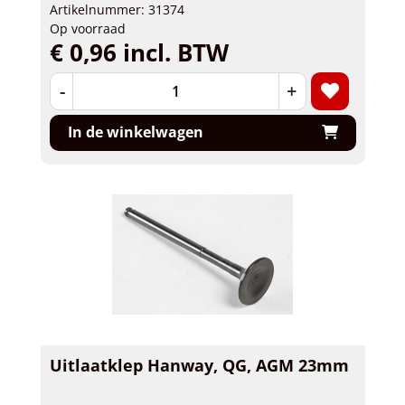
Artikelnummer: 31374
Op voorraad
€ 0,96 incl. BTW
-
+
In de winkelwagen
Uitlaatklep Hanway, QG, AGM 23mm