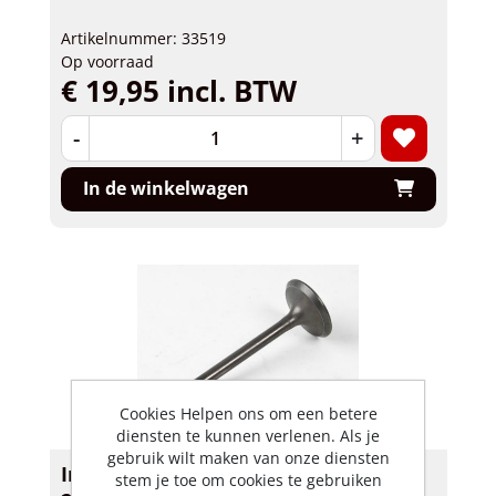
Artikelnummer: 33519
Op voorraad
€ 19,95 incl. BTW
-
+
In de winkelwagen
Cookies Helpen ons om een betere
diensten te kunnen verlenen. Als je
gebruik wilt maken van onze diensten
Inlaatklep Skyteam, Hanway NT
stem je toe om cookies te gebruiken