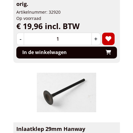
orig.
Artikelnummer: 32920
Op voorraad
€ 19,96 incl. BTW
-
+
In de winkelwagen
Inlaatklep 29mm Hanway