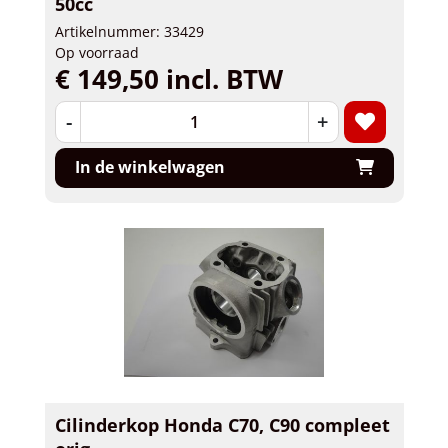
50cc
Artikelnummer: 33429
Op voorraad
€ 149,50 incl. BTW
-
+
In de winkelwagen
Cilinderkop Honda C70, C90 compleet