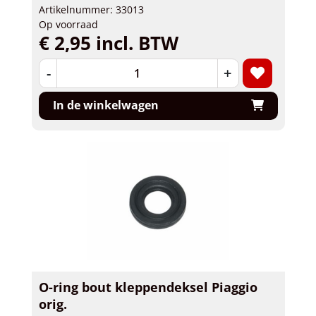
Artikelnummer: 33013
Op voorraad
€ 2,95 incl. BTW
-
+
In de winkelwagen
O-ring bout kleppendeksel Piaggio
orig.