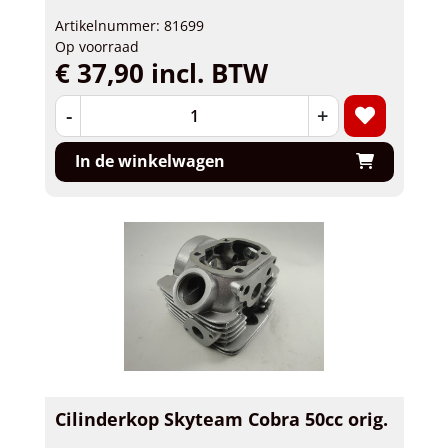
Artikelnummer: 81699
Op voorraad
€ 37,90 incl. BTW
-
+
In de winkelwagen
Cilinderkop Skyteam Cobra 50cc orig.