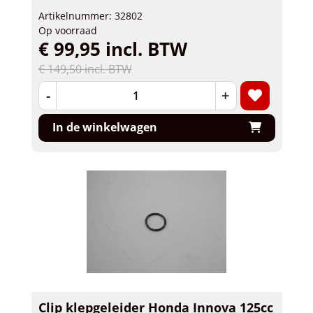
Artikelnummer: 32802
Op voorraad
€ 99,95 incl. BTW
€ 149,50 incl. BTW
-
+
In de winkelwagen
Clip klepgeleider Honda Innova 125cc