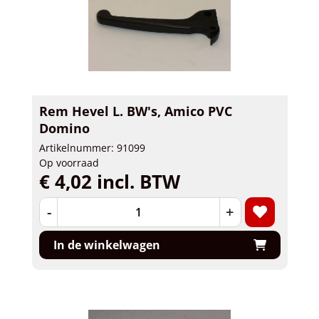
Rem Hevel L. BW's, Amico PVC
Domino
Artikelnummer: 91099
Op voorraad
€ 4,02 incl. BTW
-
+
In de winkelwagen