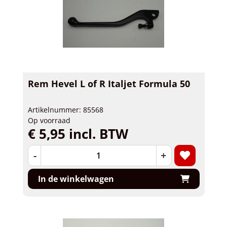
Rem Hevel L of R Italjet Formula 50
Artikelnummer: 85568
Op voorraad
€ 5,95 incl. BTW
-
+
In de winkelwagen