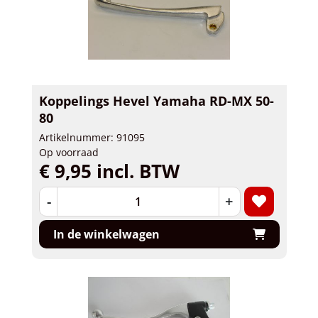
Koppelings Hevel Yamaha RD-MX 50-
80
Artikelnummer: 91095
Op voorraad
€ 9,95 incl. BTW
-
+
In de winkelwagen