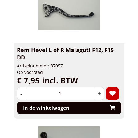
Rem Hevel L of R Malaguti F12, F15
DD
Artikelnummer: 87057
Op voorraad
€ 7,95 incl. BTW
-
+
In de winkelwagen