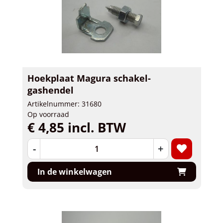
Hoekplaat Magura schakel-
gashendel
Artikelnummer: 31680
Op voorraad
€ 4,85 incl. BTW
-
+
In de winkelwagen