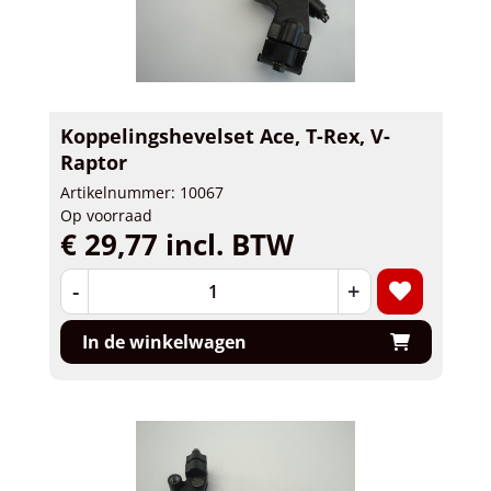
Koppelingshevelset Ace, T-Rex, V-
Raptor
Artikelnummer: 10067
Op voorraad
€ 29,77 incl. BTW
-
+
In de winkelwagen