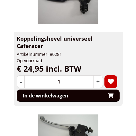
Koppelingshevel universeel
Caferacer
Artikelnummer: 80281
Op voorraad
€ 24,95 incl. BTW
-
+
In de winkelwagen