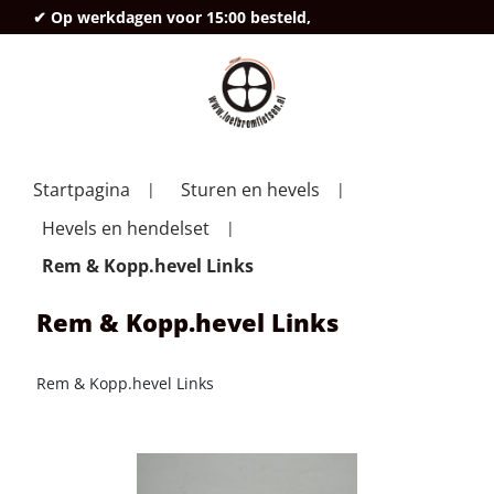
✔ Op werkdagen voor 15:00 besteld,
deze
Startpagina
Sturen en hevels
Hevels en hendelset
Rem & Kopp.hevel Links
Rem & Kopp.hevel Links
Rem & Kopp.hevel Links