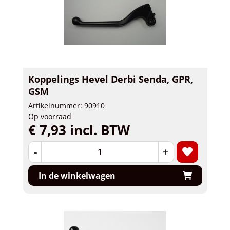
Koppelings Hevel Derbi Senda, GPR,
GSM
Artikelnummer: 90910
Op voorraad
€ 7,93 incl. BTW
-
+
In de winkelwagen