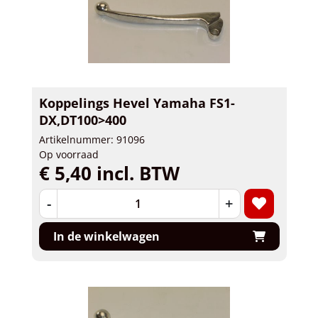
Koppelings Hevel Yamaha FS1-
DX,DT100>400
Artikelnummer: 91096
Op voorraad
€ 5,40 incl. BTW
-
+
In de winkelwagen