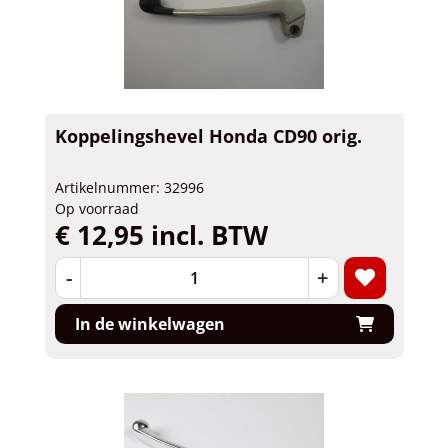
Koppelingshevel Honda CD90 orig.
Artikelnummer: 32996
Op voorraad
€ 12,95 incl. BTW
-
+
In de winkelwagen