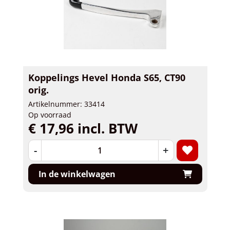
Koppelings Hevel Honda S65, CT90
orig.
Artikelnummer: 33414
Op voorraad
€ 17,96 incl. BTW
-
+
In de winkelwagen