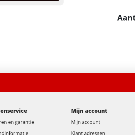
Aant
tenservice
Mijn account
ren en garantie
Mijn account
ndinformatie
Klant adressen