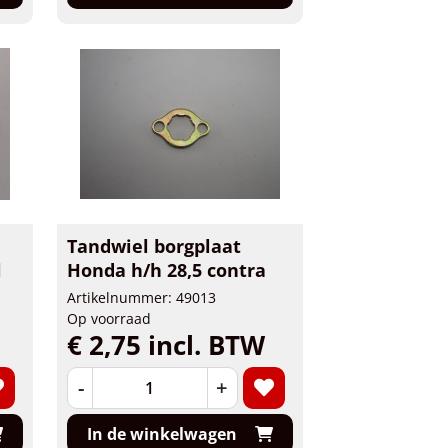
Tandwiel borgplaat
l
Honda h/h 28,5 contra
Artikelnummer: 49013
Op voorraad
€ 2,75 incl. BTW
-
+
In de winkelwagen