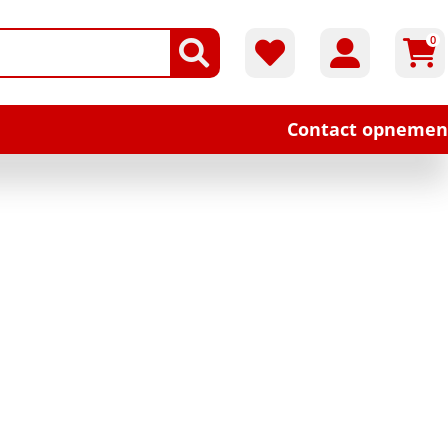
0
Contact opnemen