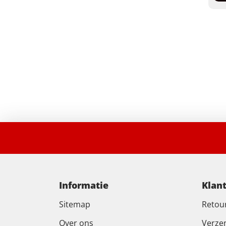
Informatie
Klan
Sitemap
Retou
Over ons
Verze