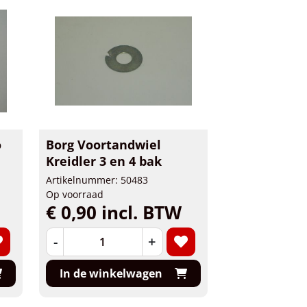
o
Borg Voortandwiel
Kreidler 3 en 4 bak
Artikelnummer: 50483
Op voorraad
€ 0,90 incl. BTW
-
+
In de winkelwagen