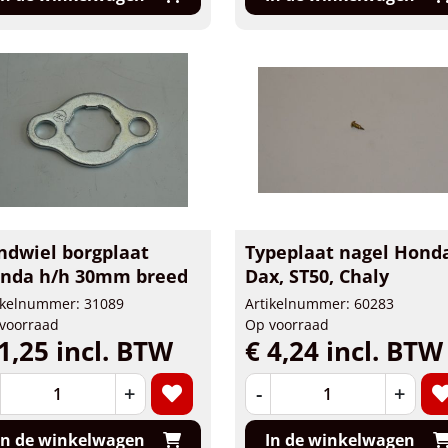
ndwiel borgplaat
Typeplaat nagel Hond
nda h/h 30mm breed
Dax, ST50, Chaly
ikelnummer: 31089
Artikelnummer: 60283
voorraad
Op voorraad
1,25 incl. BTW
€ 4,24 incl. BTW
+
-
+
In de winkelwagen
In de winkelwagen