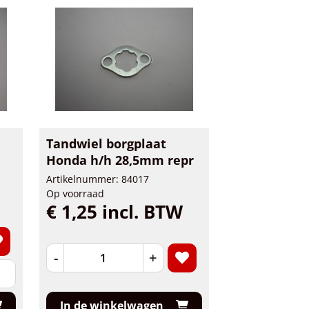
Tandwiel borgplaat
Honda h/h 28,5mm repr
Artikelnummer: 84017
Op voorraad
€ 1,25 incl. BTW
-
+
In de winkelwagen