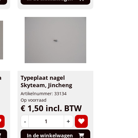
a
Typeplaat nagel
Skyteam, Jincheng
Artikelnummer: 33134
Op voorraad
€ 1,50 incl. BTW
-
+
In de winkelwagen