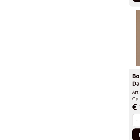
Bo
Da
Art
Op 
€ 
-