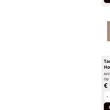
Ta
Ho
Art
Op 
€ 
-