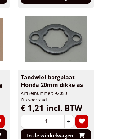
Tandwiel borgplaat
g
Honda 20mm dikke as
Artikelnummer: 92050
Op voorraad
€ 1,21 incl. BTW
-
+
In de winkelwagen