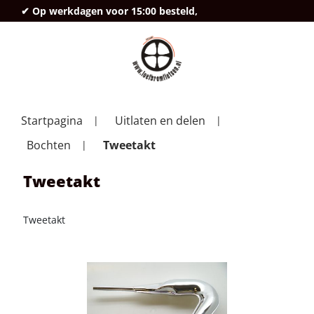
✔ Op werkdagen voor 15:00 besteld,
deze
Startpagina
Uitlaten en delen
Bochten
Tweetakt
Tweetakt
Tweetakt