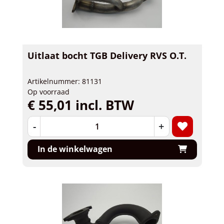
Uitlaat bocht TGB Delivery RVS O.T.
Artikelnummer: 81131
Op voorraad
€ 55,01 incl. BTW
-
+
In de winkelwagen