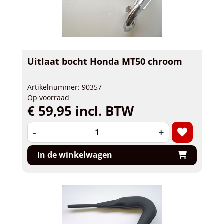
Uitlaat bocht Honda MT50 chroom
Artikelnummer: 90357
Op voorraad
€ 59,95 incl. BTW
-
+
In de winkelwagen