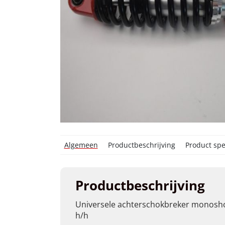
Algemeen
Productbeschrijving
Product spec
Productbeschrijving
Universele achterschokbreker monos
h/h