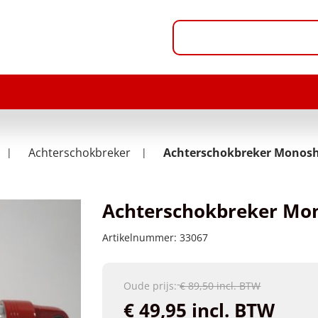
Achterschokbreker
Achterschokbreker Monos
Achterschokbreker M
Artikelnummer:
33067
Oude prijs:
€ 89,50 incl. BTW
€ 49,95 incl. BTW