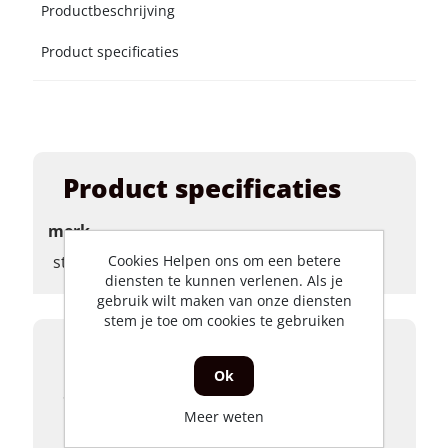
Productbeschrijving
Product specificaties
Product specificaties
merk
stuurslot
Cookies Helpen ons om een betere
diensten te kunnen verlenen. Als je
gebruik wilt maken van onze diensten
stem je toe om cookies te gebruiken
Productbeschrijving
Ok
Stuurslot Vespa Ciao, Si, Bravo 167565
Meer weten
Merk: Zadi