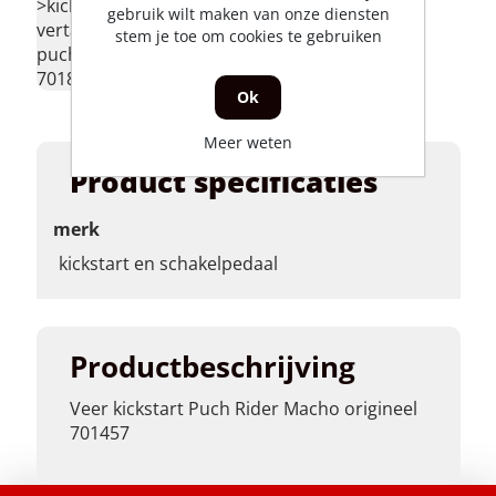
>kickstart
gebruik wilt maken van onze diensten
vertanding
stem je toe om cookies te gebruiken
puch rider
701804 </p>
Ok
Meer weten
Product specificaties
merk
kickstart en schakelpedaal
Productbeschrijving
Veer kickstart Puch Rider Macho origineel
701457