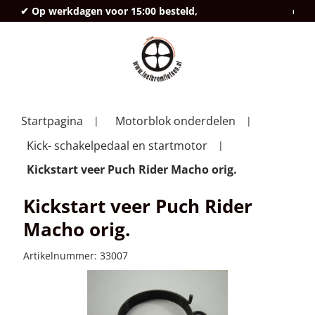
✔ Op werkdagen voor 15:00 besteld,
deze
Startpagina
Motorblok onderdelen
Kick- schakelpedaal en startmotor
Kickstart veer Puch Rider Macho orig.
Kickstart veer Puch Rider
Macho orig.
Artikelnummer:
33007