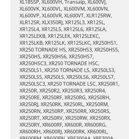
XL185SP, XL600VH, Transalp, XL600VJ,
XL600VK, XL600VL, XL600VM, XL600VN,
XL600VP, XL600VR, XL600VT, XLR125RW,
XLR125R, XLX350RJ, XR125L3, XR125L,
XR125L4, XR125L5, XR125L6, XR125LA,
XR125LEKB, XR125LEK, XR125LEKC,
XR125LKB, XR125LK, XR125LKC, XR250HS1,
XR250 TORNADE HS, XR250HS3, XR250HS5,
XR250HS, XR250HS6, XR250HS7,
XR250HSC3, XR250 TORNADE HSC,
XR250LS1, XR250 TORNADE LS, XR250LS3,
XR250LS5, XR250LS, XR250LS6, XR250LS7,
XR250LSC3, XR250 TORNADE LSC, XR250R1,
XR250R, XR250R2, XR250R3, XR250R4,
XR250RE, XR250RF, XR250RG, XR250RH,
XR250RJ, XR250RK, XR250RL, XR250RM,
XR250RN, XR250RP, XR250RR, XR250RS,
XR250RT, XR250RV, XR250RW, XR250RX,
XR250RY, XR600RF, XR600R, XR600RG,
XR600RH, XR600RJ, XR600RK, XR600RL,
XR600RM, XR600RN, XRE300AA, XRE300A,