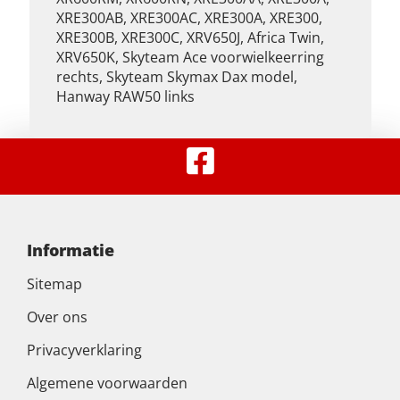
XRE300AB, XRE300AC, XRE300A, XRE300,
XRE300B, XRE300C, XRV650J, Africa Twin,
XRV650K, Skyteam Ace voorwielkeerring
rechts, Skyteam Skymax Dax model,
Hanway RAW50 links
Informatie
Sitemap
Over ons
Privacyverklaring
Algemene voorwaarden