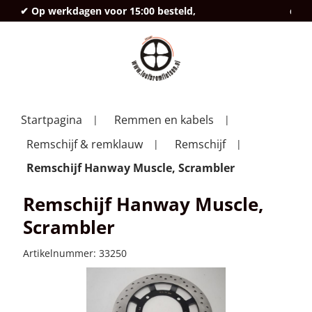
✔ Op werkdagen voor 15:00 besteld,
deze
Startpagina
Remmen en kabels
Remschijf & remklauw
Remschijf
Remschijf Hanway Muscle, Scrambler
Remschijf Hanway Muscle,
Scrambler
Artikelnummer:
33250