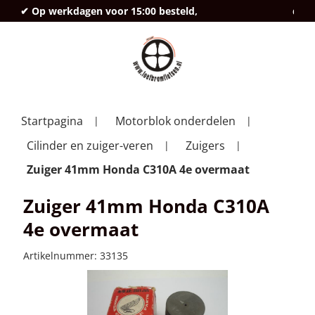
✔ Op werkdagen voor 15:00 besteld,
deze
Startpagina
Motorblok onderdelen
Cilinder en zuiger-veren
Zuigers
Zuiger 41mm Honda C310A 4e overmaat
Zuiger 41mm Honda C310A
4e overmaat
Artikelnummer:
33135