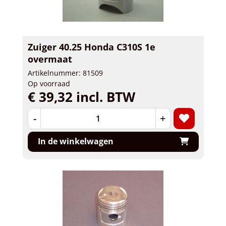
Zuiger 40.25 Honda C310S 1e
overmaat
Artikelnummer: 81509
Op voorraad
€ 39,32 incl. BTW
-
+
In de winkelwagen