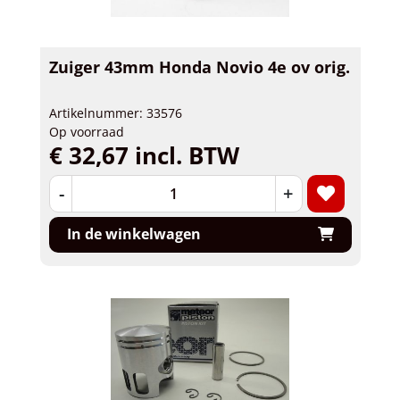
Zuiger 43mm Honda Novio 4e ov orig.
Artikelnummer: 33576
Op voorraad
€ 32,67 incl. BTW
-
+
In de winkelwagen