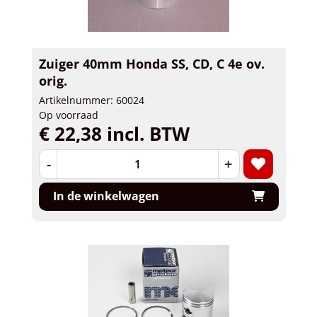
Zuiger 40mm Honda SS, CD, C 4e ov.
orig.
Artikelnummer: 60024
Op voorraad
€ 22,38 incl. BTW
-
+
In de winkelwagen