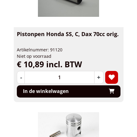
Pistonpen Honda SS, C, Dax 70cc orig.
Artikelnummer: 91120
Niet op voorraad
€ 10,89 incl. BTW
-
+
In de winkelwagen