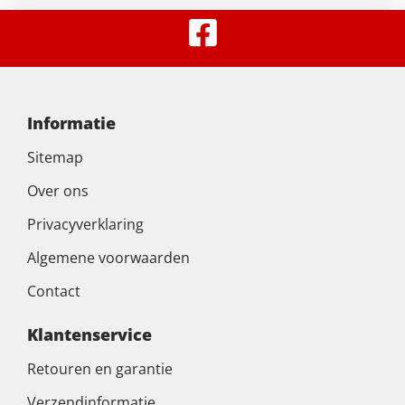
Informatie
Sitemap
Over ons
Privacyverklaring
Algemene voorwaarden
Contact
Klantenservice
Retouren en garantie
Verzendinformatie