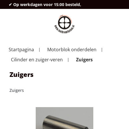
✔ Op werkdagen voor 15:00 besteld,
deze
Startpagina
Motorblok onderdelen
Cilinder en zuiger-veren
Zuigers
Zuigers
Zuigers