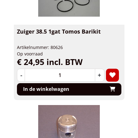
Zuiger 38.5 1gat Tomos Barikit
Artikelnummer: 80626
Op voorraad
€ 24,95 incl. BTW
-
+
In de winkelwagen