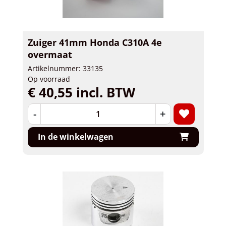
Zuiger 41mm Honda C310A 4e
overmaat
Artikelnummer: 33135
Op voorraad
€ 40,55 incl. BTW
-
+
In de winkelwagen