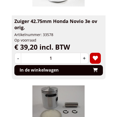
Zuiger 42.75mm Honda Novio 3e ov
orig.
Artikelnummer: 33578
Op voorraad
€ 39,20 incl. BTW
-
+
In de winkelwagen