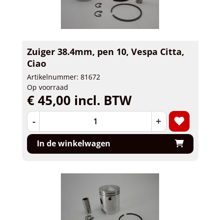
Zuiger 38.4mm, pen 10, Vespa Citta,
Ciao
Artikelnummer: 81672
Op voorraad
€ 45,00 incl. BTW
-
+
In de winkelwagen