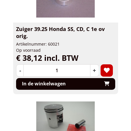
Zuiger 39.25 Honda SS, CD, C 1e ov
orig.
Artikelnummer: 60021
Op voorraad
€ 38,12 incl. BTW
-
+
In de winkelwagen