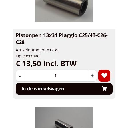
Pistonpen 13x31 Piaggio C25/4T-C26-
C28
Artikelnummer: 81735
Op voorraad
€ 13,50 incl. BTW
-
+
In de winkelwagen