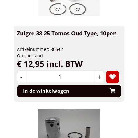
Zuiger 38.25 Tomos Oud Type, 10pen
Artikelnummer: 80642
Op voorraad
€ 12,95 incl. BTW
-
+
In de winkelwagen