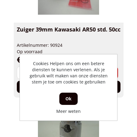
Zuiger 39mm Kawasaki AR50 std. 50cc
Artikelnummer: 90924
Op voorraad
€ 26,95 incl. BTW
Cookies Helpen ons om een betere
diensten te kunnen verlenen. Als je
-
+
gebruik wilt maken van onze diensten
stem je toe om cookies te gebruiken
In de winkelwagen
Ok
Meer weten