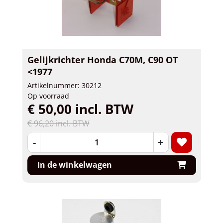
Gelijkrichter Honda C70M, C90 OT
<1977
Artikelnummer: 30212
Op voorraad
€ 50,00 incl. BTW
€ 96,20 incl. BTW
-
+
In de winkelwagen