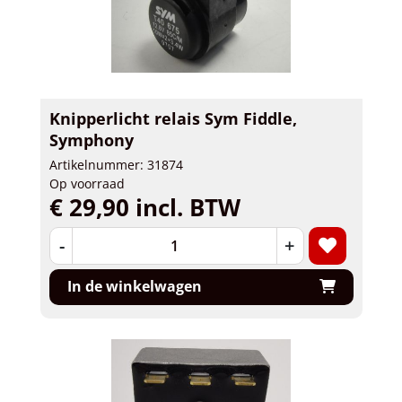
Knipperlicht relais Sym Fiddle,
Symphony
Artikelnummer: 31874
Op voorraad
€ 29,90 incl. BTW
-
+
In de winkelwagen