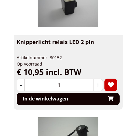
Knipperlicht relais LED 2 pin
Artikelnummer: 30152
Op voorraad
€ 10,95 incl. BTW
-
+
In de winkelwagen