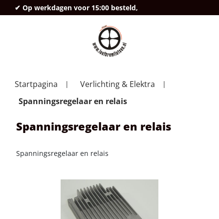
✔ Op werkdagen voor 15:00 besteld,
deze
Startpagina
Verlichting & Elektra
Spanningsregelaar en relais
Spanningsregelaar en relais
Spanningsregelaar en relais