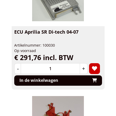
ECU Aprilia SR Di-tech 04-07
Artikelnummer: 100030
Op voorraad
€ 291,76 incl. BTW
-
+
In de winkelwagen