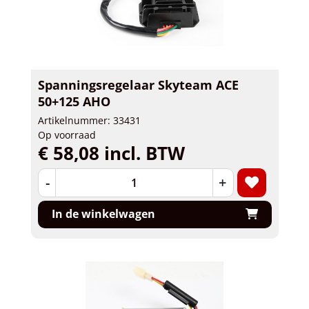
Spanningsregelaar Skyteam ACE
50+125 AHO
Artikelnummer: 33431
Op voorraad
€ 58,08 incl. BTW
-
+
In de winkelwagen