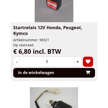
Startrelais 12V Honda, Peugeot,
Kymco
Artikelnummer: 90321
Op voorraad
€ 6,80 incl. BTW
-
+
In de winkelwagen