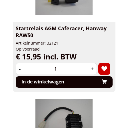
Startrelais AGM Caferacer, Hanway
RAW50
Artikelnummer: 32121
Op voorraad
€ 15,95 incl. BTW
-
+
In de winkelwagen