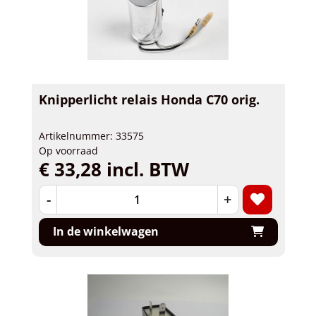
Knipperlicht relais Honda C70 orig.
Artikelnummer: 33575
Op voorraad
€ 33,28 incl. BTW
-
+
In de winkelwagen