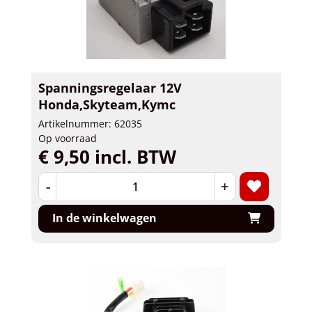
Spanningsregelaar 12V
Honda,Skyteam,Kymc
Artikelnummer: 62035
Op voorraad
€ 9,50 incl. BTW
-
+
In de winkelwagen