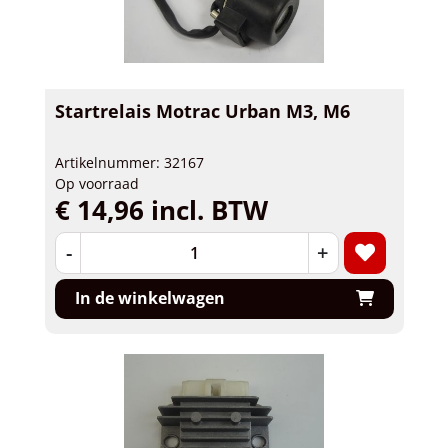
Startrelais Motrac Urban M3, M6
Artikelnummer: 32167
Op voorraad
€ 14,96 incl. BTW
-
+
In de winkelwagen