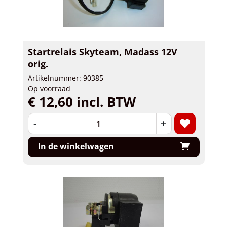
Startrelais Skyteam, Madass 12V
orig.
Artikelnummer: 90385
Op voorraad
€ 12,60 incl. BTW
-
+
In de winkelwagen