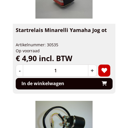
Startrelais Minarelli Yamaha Jog ot
Artikelnummer: 30535
Op voorraad
€ 4,90 incl. BTW
-
+
In de winkelwagen